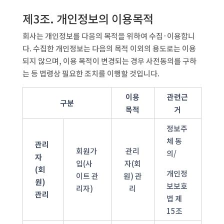
제3조. 개인정보의 이용목적
회사는 개인정보를 다음의 목적을 위하여 수집·이용합니
다. 수집한 개인정보는 다음의 목적 이외의 용도로는 이용
되지 않으며, 이용 목적이 변경되는 경우 사전동의를 구하
는 등 법령상 필요한 조치를 이행할 것입니다.
이용
관련근
구분
목적
거
정보주
체 동
관리
회원가
관리
의/
자
입(사
자(회
(회
개인정
이트 관
원) 관
원)
보보호
리자)
리
관리
법 제
15조